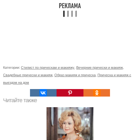
Категории:
Стилист по прическам и макияжу
,
Вечерние прически и макияж
,
Свадебные прически и макияж
,
Образ макияж и прическа
,
Прическа и макияж с
выездом на дом
Читайте также