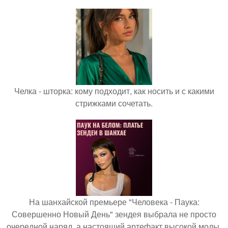
Челка - шторка: кому подходит, как носить и с какими
стрижками сочетать.
На шанхайской премьере "Человека - Паука:
Совершенно Новый День" зендея выбрала не просто
очередной наряд, а настоящий артефакт высокой моды.