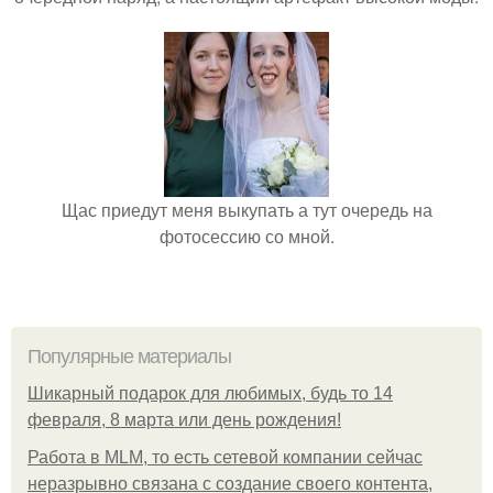
Щас приедут меня выкупать а тут очередь на
фотосессию со мной.
Популярные материалы
Шикарный подарок для любимых, будь то 14
февраля, 8 марта или день рождения!
Работа в MLM, то есть сетевой компании сейчас
неразрывно связана с создание своего контента,