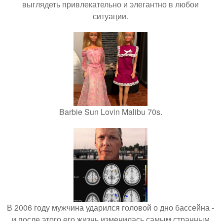
выглядеть привлекательно и элегантно в любои
ситуации.
Barbie Sun Lovin Malibu 70s.
В 2006 году мужчина ударился головой о дно бассейна -
и после этого его жизнь изменилась самым странным