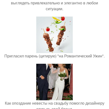
выглядеть привлекательно и элегантно в любои
ситуации.
Пригласил парень (цитирую) "на Романтический Ужин".
Как опоздание невесты на свадьбу помогло дизайнеру
открыть свой бренд.