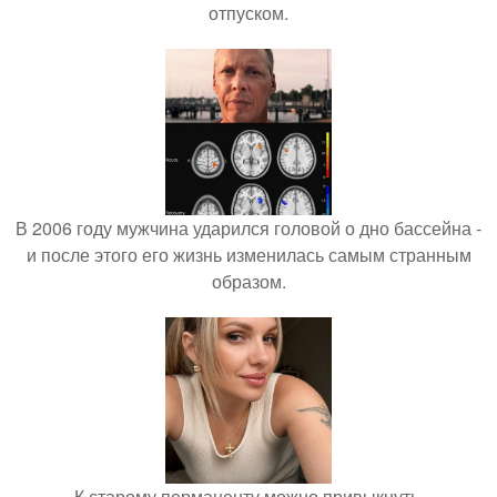
отпуском.
В 2006 году мужчина ударился головой о дно бассейна -
и после этого его жизнь изменилась самым странным
образом.
К старому перманенту можно привыкнуть.