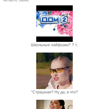
Школьные лайфхаки? ? 1.
"Страшная? Ну да, и что?