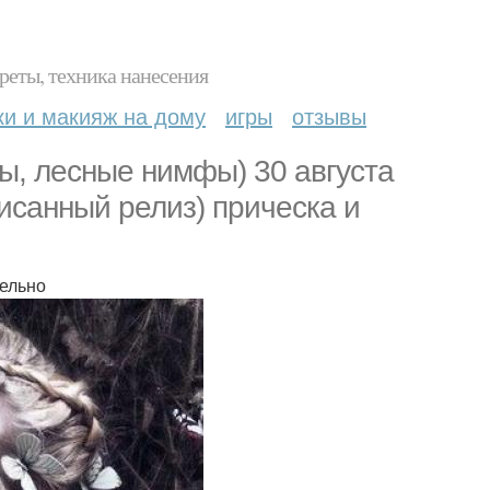
реты, техника нанесения
ки и макияж на дому
игры
отзывы
ы, лесные нимфы) 30 августа
исанный релиз) прическа и
тельно