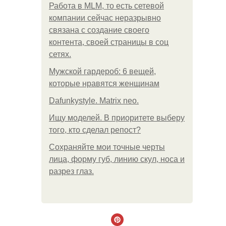
Работа в MLM, то есть сетевой
компании сейчас неразрывно
связана с создание своего
контента, своей страницы в соц
сетях.
Мужской гардероб: 6 вещей,
которые нравятся женщинам
Dafunkystyle. Matrix neo.
Ищу моделей. В приоритете выберу
того, кто сделал репост?
Сохраняйте мои точные черты
лица, форму губ, линию скул, носа и
разрез глаз.