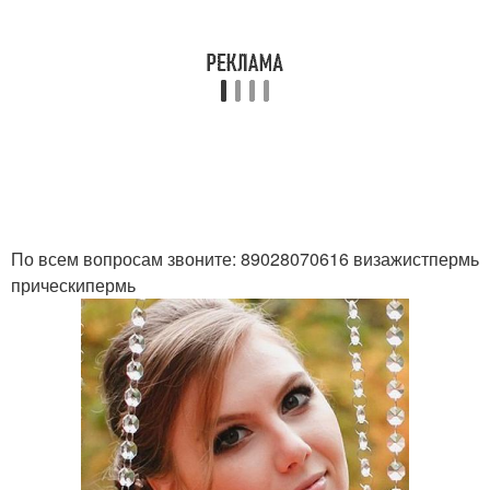
По всем вопросам звоните: 89028070616 визажистпермь
прическипермь