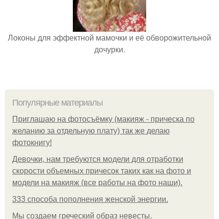
Локоны для эффектной мамочки и её обворожительной
дочурки.
Популярные материалы
Приглашаю на фотосъёмку (макияж - прическа по
желанию за отдельную плату) так же делаю
фотокнигу!
Девочки, нам требуются модели для отработки
скорости объемных причесок таких как на фото и
модели на макияж (все работы на фото наши).
333 способа пополнения женской энергии.
Мы создаем греческий образ невесты.