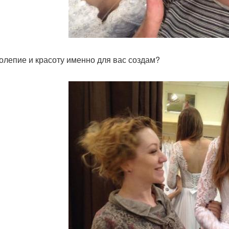
олепие и красоту именно для вас создам?