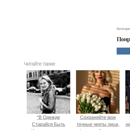
Категори
Понр
Читайте также
"В Одежде
Сохраняйте мои
Старайся Быть
точные черты лица,
н