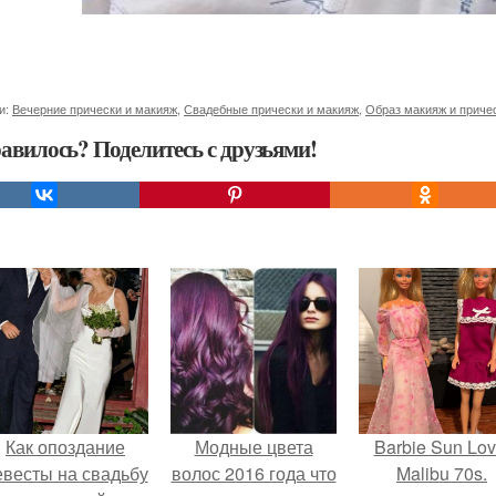
и:
Вечерние прически и макияж
,
Свадебные прически и макияж
,
Образ макияж и приче
авилось? Поделитесь с друзьями!
Как опоздание
Модные цвета
Barbie Sun Lov
евесты на свадьбу
волос 2016 года что
Malibu 70s.