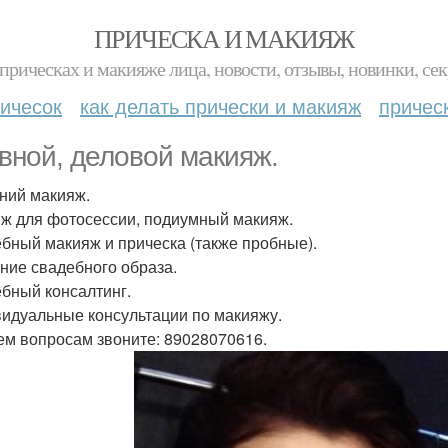
ПРИЧЕСКА И МАКИЯЖ
прическах и макияже лица, новости, отзывы, новинки, сек
ичесок
как делать прически и макияж
причес
вной, деловой макияж.
ний макияж.
ж для фотосессии, подиумный макияж.
бный макияж и прическа (также пробные).
ние свадебного образа.
бный консалтинг.
идуальные консультации по макияжу.
ем вопросам звоните: 89028070616.