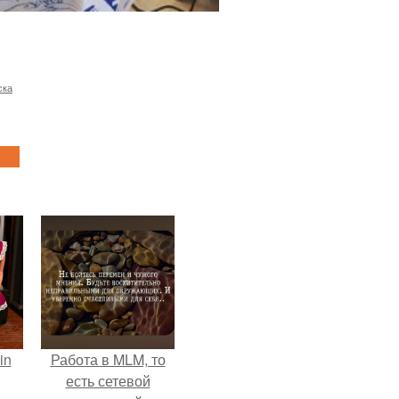
ска
in
Работа в MLM, то
есть сетевой