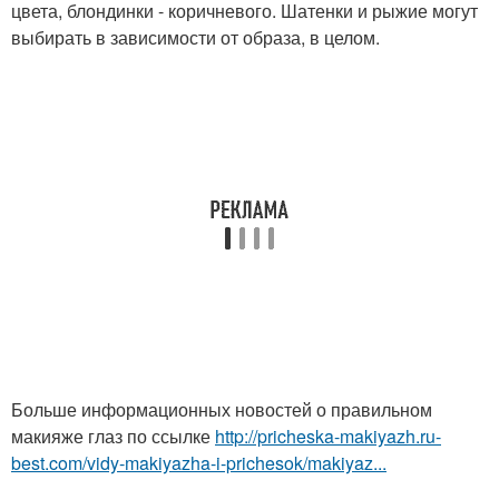
цвета, блондинки - коричневого. Шатенки и рыжие могут
выбирать в зависимости от образа, в целом.
Больше информационных новостей о правильном
макияже глаз по ссылке
http://pricheska-makiyazh.ru-
best.com/vidy-makiyazha-i-prichesok/makiyaz...