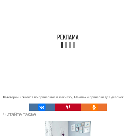
Категории:
Стилист по прическам и макияжу
,
Макияж и прически для девочек
Читайте также