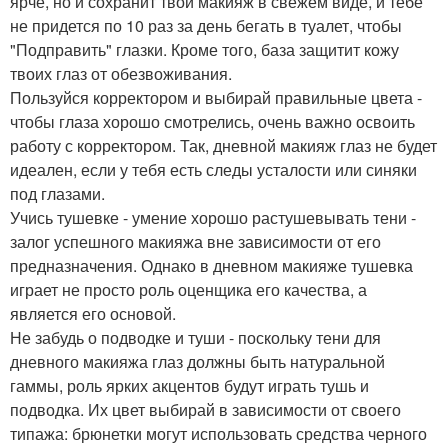
ярче, но и сохранит твой макияж в свежем виде, и тебе
не придется по 10 раз за день бегать в туалет, чтобы
"Подправить" глазки. Кроме того, база защитит кожу
твоих глаз от обезвоживания.
Пользуйся корректором и выбирай правильные цвета -
чтобы глаза хорошо смотрелись, очень важно освоить
работу с корректором. Так, дневной макияж глаз не будет
идеален, если у тебя есть следы усталости или синяки
под глазами.
Учись тушевке - умение хорошо растушевывать тени -
залог успешного макияжа вне зависимости от его
предназначения. Однако в дневном макияже тушевка
играет не просто роль оценщика его качества, а
является его основой.
Не забудь о подводке и туши - поскольку тени для
дневного макияжа глаз должны быть натуральной
гаммы, роль ярких акцентов будут играть тушь и
подводка. Их цвет выбирай в зависимости от своего
типажа: брюнетки могут использовать средства черного