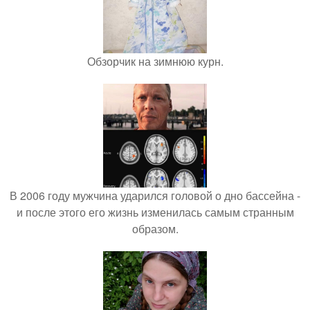
Обзорчик на зимнюю курн.
В 2006 году мужчина ударился головой о дно бассейна -
и после этого его жизнь изменилась самым странным
образом.