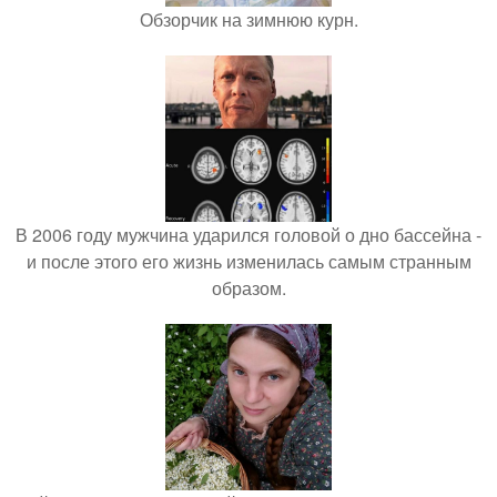
Обзорчик на зимнюю курн.
В 2006 году мужчина ударился головой о дно бассейна -
и после этого его жизнь изменилась самым странным
образом.