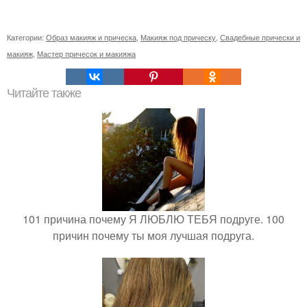
Категории:
Образ макияж и прическа
,
Макияж под прическу
,
Свадебные прически и
макияж
,
Мастер причесок и макияжа
Читайте также
101 причина почему Я ЛЮБЛЮ ТЕБЯ подруге. 100
причин почему ты моя лучшая подруга.