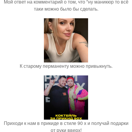
Мой ответ на комментарий о том, что "ну маникюр то всё
таки можно было бы сделать.
К старому перманенту можно привыкнуть.
Приходи к нам в прикиде в стиле 90 х и получай подарки
от руки вверх!