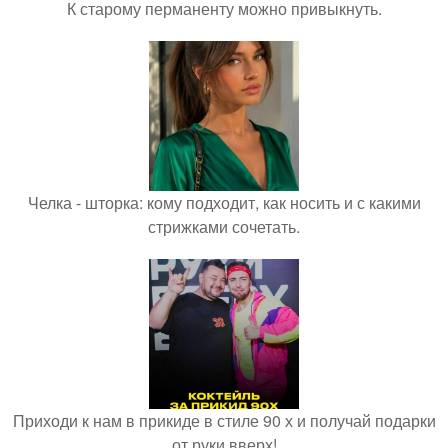
К старому перманенту можно привыкнуть.
Челка - шторка: кому подходит, как носить и с какими
стрижками сочетать.
Приходи к нам в прикиде в стиле 90 х и получай подарки
от руки вверх!