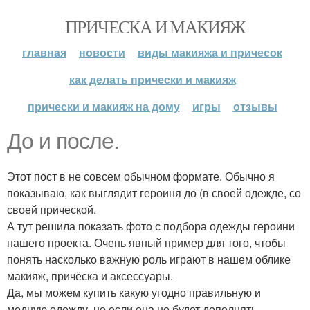
ПРИЧЕСКА И МАКИЯЖ
главная
новости
виды макияжа и причесок
как делать прически и макияж
прически и макияж на дому
игры
отзывы
До и после.
Этот пост в не совсем обычном формате. Обычно я
показываю, как выглядит героиня до (в своей одежде, со
своей прической.
А тут решила показать фото с подбора одежды героини
нашего проекта. Очень явный пример для того, чтобы
понять насколько важную роль играют в нашем облике
макияж, причёска и аксессуары.
Да, мы можем купить какую угодно правильную и
модную одежду, но если она не будет дополнять