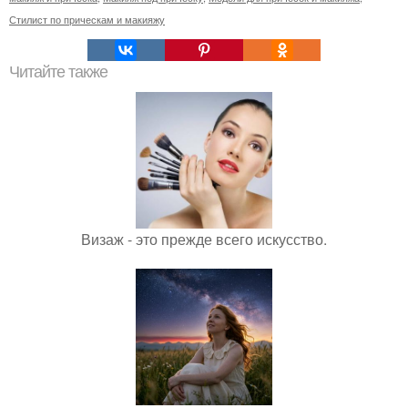
Стилист по прическам и макияжу
Читайте также
Визаж - это прежде всего искусство.