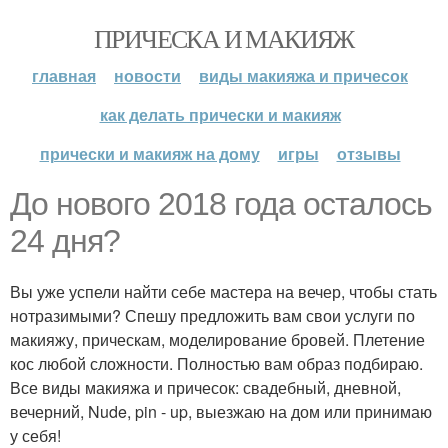
ПРИЧЕСКА И МАКИЯЖ
главная
новости
виды макияжа и причесок
как делать прически и макияж
прически и макияж на дому
игры
отзывы
До нового 2018 года осталось
24 дня?
Вы уже успели найти себе мастера на вечер, чтобы стать
нотразимыми? Спешу предложить вам свои услуги по
макияжу, прическам, моделирование бровей. Плетение
кос любой сложности. Полностью вам образ подбираю.
Все виды макияжа и причесок: свадебный, дневной,
вечерний, Nude, pin - up, выезжаю на дом или принимаю
у себя!