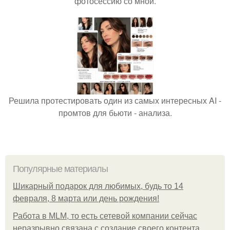
фотосессию со мной.
Решила протестировать один из самых интересных AI -
промтов для бьюти - анализа.
Популярные материалы
Шикарный подарок для любимых, будь то 14
февраля, 8 марта или день рождения!
Работа в MLM, то есть сетевой компании сейчас
неразрывно связана с создание своего контента,