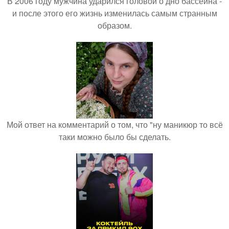
В 2006 году мужчина ударился головой о дно бассейна -
и после этого его жизнь изменилась самым странным
образом.
Мой ответ на комментарий о том, что "ну маникюр то всё
таки можно было бы сделать.