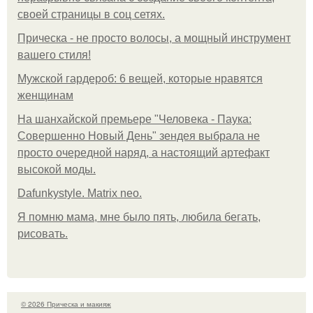
своей страницы в соц сетях.
Прическа - не просто волосы, а мощный инструмент
вашего стиля!
Мужской гардероб: 6 вещей, которые нравятся
женщинам
На шанхайской премьере "Человека - Паука:
Совершенно Новый День" зендея выбрала не
просто очередной наряд, а настоящий артефакт
высокой моды.
Dafunkystyle. Matrix neo.
Я помню мама, мне было пять, любила бегать,
рисовать.
© 2026 Прическа и макияж