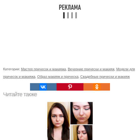
Категории:
Мастер причесок и макияжа
,
Вечерние прически и макияж
,
Модели для
причесок и макияжа
,
Образ макияж и прическа
,
Свадебные прически и макияж
Читайте также