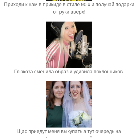
Приходи к нам в прикиде в стиле 90 х и получай подарки
от руки вверх!
Глюкоза сменила образ и удивила поклонников.
Щас приедут меня выкупать а тут очередь на