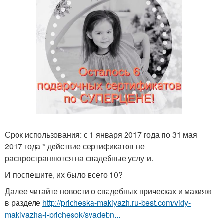
Срок использования: с 1 января 2017 года по 31 мая
2017 года * действие сертификатов не
распространяются на свадебные услуги.
И поспешите, их было всего 10?
Далее читайте новости о свадебных прическах и макияж
в разделе
http://pricheska-makiyazh.ru-best.com/vidy-
makiyazha-i-prichesok/svadebn...