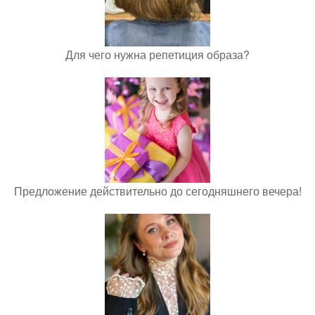
Для чего нужна репетиция образа?
Предложение действительно до сегодняшнего вечера!