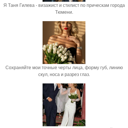
Я Таня Гилева - визажист и стилист по прическам города
Тюмени.
Сохраняйте мои точные черты лица, форму губ, линию
скул, носа и разрез глаз.