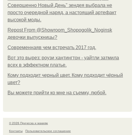
Совершенно Новый День" зендея выбрала не
просто очередной наряд, а настоящий артефакт
высокой моды.
Repost From @Showroom_Shopogolik_Noginsk
девочки выпускницы?
Современнаяв чем встречать 2017 год.
Вот это вырез: роузи хантингтон - уайтли затмила
всех в эффектном платьe.
Кому подходит черный цвет. Кому подходит чёрный
цвет?
Вы можете прийти ко мне на съемку, любой.
© 2026 Прическа и макияж
Контакты
Пользовательское соглашение