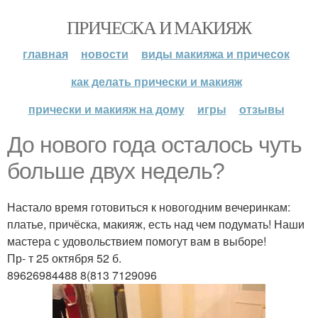
ПРИЧЕСКА И МАКИЯЖ
главная
новости
виды макияжа и причесок
как делать прически и макияж
прически и макияж на дому
игры
отзывы
До нового года осталось чуть
больше двух недель?
Настало время готовиться к новогодним вечеринкам:
платье, причёска, макияж, есть над чем подумать! Наши
мастера с удовольствием помогут вам в выборе!
Пр- т 25 октября 52 б.
89626984488 8(813 7129096