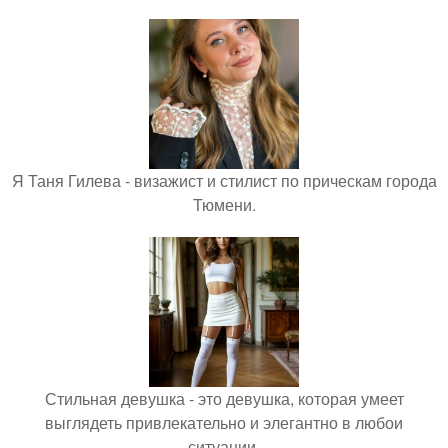
Я Таня Гилева - визажист и стилист по прическам города
Тюмени.
Стильная девушка - это девушка, которая умеет
выглядеть привлекательно и элегантно в любои
ситуации.