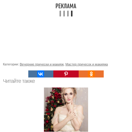
Категории:
Вечерние прически и макияж
,
Мастер причесок и макияжа
Читайте также