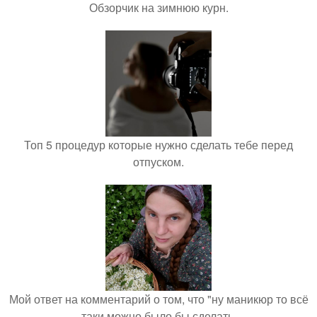
Обзорчик на зимнюю курн.
Топ 5 процедур которые нужно сделать тебе перед
отпуском.
Мой ответ на комментарий о том, что "ну маникюр то всё
таки можно было бы сделать.