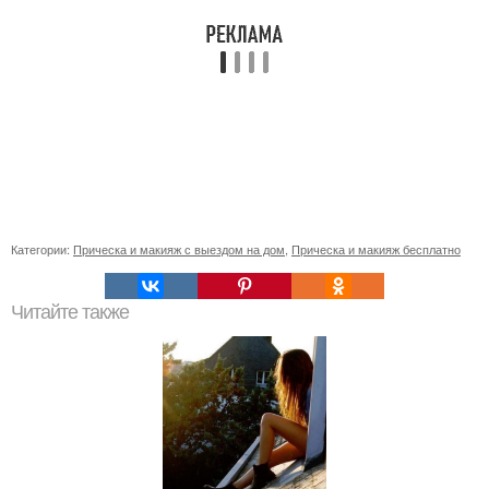
Категории:
Прическа и макияж с выездом на дом
,
Прическа и макияж бесплатно
Читайте также