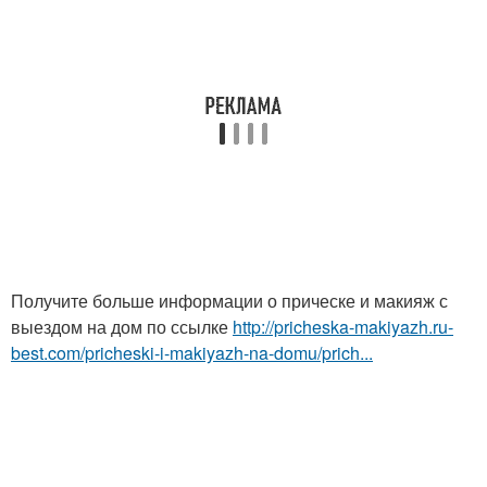
Получите больше информации о прическе и макияж с
выездом на дом по ссылке
http://pricheska-makiyazh.ru-
best.com/pricheski-i-makiyazh-na-domu/prich...