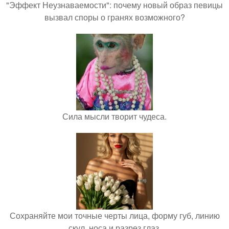
"Эффект Неузнаваемости": почему новый образ певицы
вызвал споры о гранях возможного?
Сила мысли творит чудеса.
Сохраняйте мои точные черты лица, форму губ, линию
скул, носа и разрез глаз.