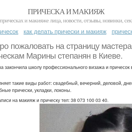
ПРИЧЕСКА И МАКИЯЖ
прическах и макияже лица, новости, отзывы, новинки, сек
ичесок
как делать прически и макияж
причес
ро пожаловать на страницу мастера 
ческам Марины степанян в Киеве.
а закончила школу профессионального визажа и причесок в
няет такие виды работ: свадебный, вечерний, деловой, дн
бные прически, укладки, локоны.
писи на макияж и прическу тел: 38 073 100 03 40.