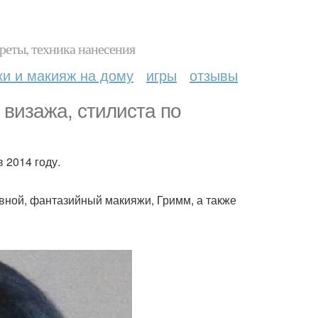
реты, техника нанесения
ки и макияж на дому
игры
отзывы
визажа, стилиста по
 2014 году.
евной, фантазийный макияжи, Гримм, а также