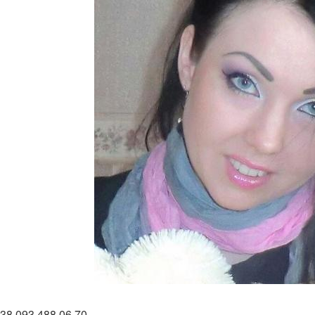
 38 093 488 06 70.