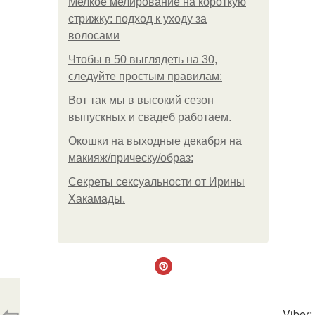
Мелкое мелирование на короткую
стрижку: подход к уходу за
волосами
Чтобы в 50 выглядеть на 30,
следуйте простым правилам:
Вот так мы в высокий сезон
выпускных и свадеб работаем.
Окошки на выходные декабря на
макияж/прическу/образ:
Секреты сексуальности от Ирины
Хакамады.
⇦
Viber: