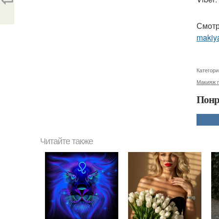
Смотр
makiya
Категори
Макияж 
Понр
Читайте также