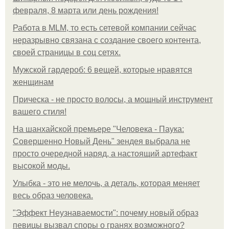
февраля, 8 марта или день рождения!
Работа в MLM, то есть сетевой компании сейчас
неразрывно связана с создание своего контента,
своей страницы в соц сетях.
Мужской гардероб: 6 вещей, которые нравятся
женщинам
Прическа - не просто волосы, а мощный инструмент
вашего стиля!
На шанхайской премьере "Человека - Паука:
Совершенно Новый День" зендея выбрала не
просто очередной наряд, а настоящий артефакт
высокой моды.
Улыбка - это не мелочь, а деталь, которая меняет
весь образ человека.
"Эффект Неузнаваемости": почему новый образ
певицы вызвал споры о гранях возможного?