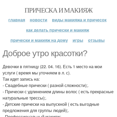
ПРИЧЕСКА И МАКИЯЖ
главная
новости
виды макияжа и причесок
как делать прически и макияж
прически и макияж на дому
игры
отзывы
Доброе утро красотки?
Девочки в пятницу (22. 04. 16). Есть 1 место на мои
услуги ( время мы уточняем в л. с).
Так идет запись на:
- Свадебные прически ( разной сложности);.
- Прически с удлинением длины волос ( есть прекрасные
натуральные трессы);.
- Детские прически на выпускной ( есть выгодные
предложения для группы людей);.
- Профессиональный макияж;.