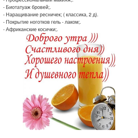
- Биотатуаж бровей;.
- Наращивание ресничек; ( классика, 2 д).
- Покрытие ноготков гель - лаком;.
- Африканские косички;.