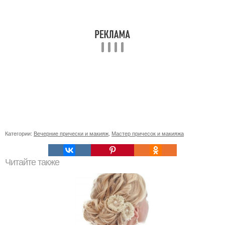
Категории:
Вечерние прически и макияж
,
Мастер причесок и макияжа
Читайте также