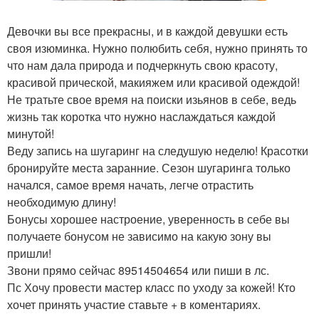
Девочки вы все прекрасны, и в каждой девушки есть
своя изюминка. Нужно полюбить себя, нужно принять то
что нам дала природа и подчеркнуть свою красоту,
красивой прической, макияжем или красивой одеждой!
Не тратьте свое время на поиски изьянов в себе, ведь
жизнь так коротка что нужно наслаждаться каждой
минутой!
Веду запись на шугаринг на следушую неделю! Красотки
бронируйте места заранние. Сезон шугаринга только
начался, самое время начать, легче отрастить
необходимую длину!
Бонусы хорошее настроение, уверенность в себе вы
получаете бонусом не зависимо на какую зону вы
пришли!
Звони прямо сейчас 89514504654 или пиши в лс.
Пс Хочу провести мастер класс по уходу за кожей! Кто
хочет принять участие ставьте + в коментариях.