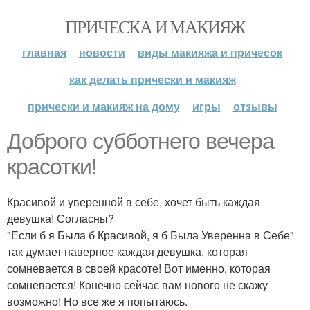
ПРИЧЕСКА И МАКИЯЖ
главная
новости
виды макияжа и причесок
как делать прически и макияж
прически и макияж на дому
игры
отзывы
Доброго субботнего вечера
красотки!
Красивой и уверенной в себе, хочет быть каждая
девушка! Согласны?
"Если б я Была б Красивой, я б Была Уверенна в Себе"
так думает наверное каждая девушка, которая
сомневается в своей красоте! Вот именно, которая
сомневается! Конечно сейчас вам нового не скажу
возможно! Но все же я попытаюсь.