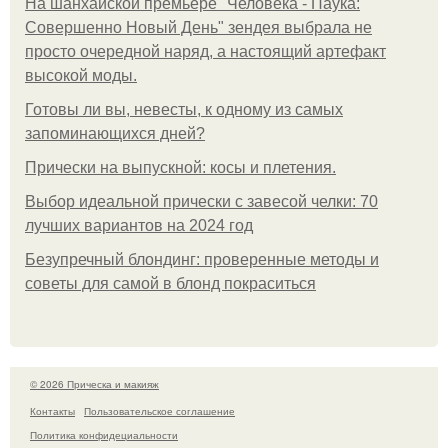
На шанхайской премьере "Человека - Паука:
Совершенно Новый День" зендея выбрала не
просто очередной наряд, а настоящий артефакт
высокой моды.
Готовы ли вы, невесты, к одному из самых
запоминающихся дней?
Прически на выпускной: косы и плетения.
Выбор идеальной прически с завесой челки: 70
лучших вариантов на 2024 год
Безупречный блондинг: проверенные методы и
советы для самой в блонд покраситься
© 2026 Прическа и макияж
Контакты
Пользовательское соглашение
Политика конфидециальности