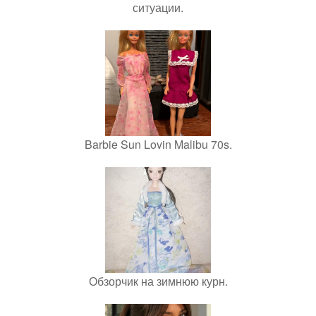
ситуации.
Barbie Sun Lovin Malibu 70s.
Обзорчик на зимнюю курн.