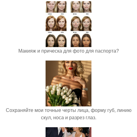
Макияж и прическа для фото для паспорта?
Сохраняйте мои точные черты лица, форму губ, линию
скул, носа и разрез глаз.