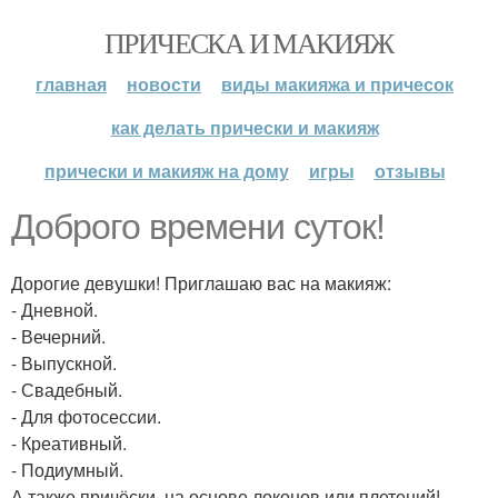
ПРИЧЕСКА И МАКИЯЖ
главная
новости
виды макияжа и причесок
как делать прически и макияж
прически и макияж на дому
игры
отзывы
Доброго времени суток!
Дорогие девушки! Приглашаю вас на макияж:
- Дневной.
- Вечерний.
- Выпускной.
- Свадебный.
- Для фотосессии.
- Креативный.
- Подиумный.
А также причёски, на основе локонов или плетений!