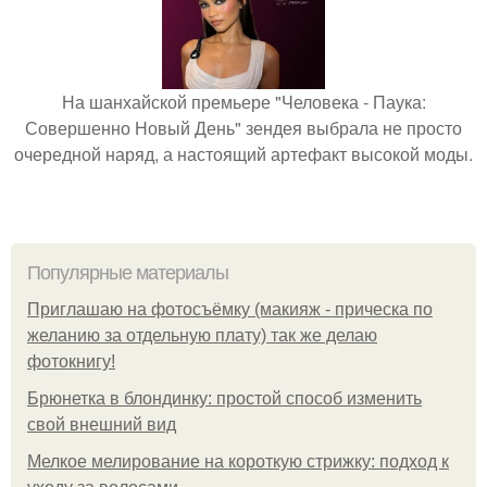
На шанхайской премьере "Человека - Паука:
Совершенно Новый День" зендея выбрала не просто
очередной наряд, а настоящий артефакт высокой моды.
Популярные материалы
Приглашаю на фотосъёмку (макияж - прическа по
желанию за отдельную плату) так же делаю
фотокнигу!
Брюнетка в блондинку: простой способ изменить
свой внешний вид
Мелкое мелирование на короткую стрижку: подход к