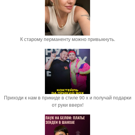
К старому перманенту можно привыкнуть.
Приходи к нам в прикиде в стиле 90 х и получай подарки
от руки вверх!