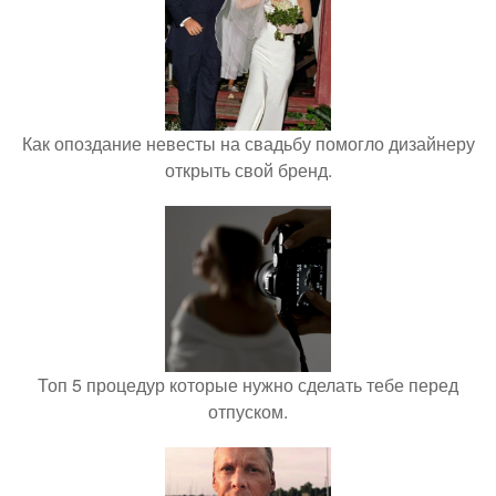
Как опоздание невесты на свадьбу помогло дизайнеру
открыть свой бренд.
Топ 5 процедур которые нужно сделать тебе перед
отпуском.