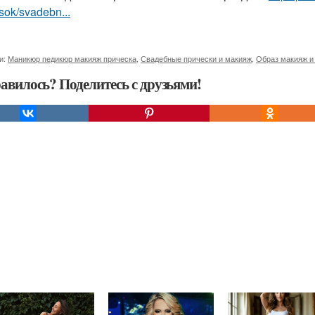
sok/svadebn...
и:
Маникюр педикюр макияж прическа
,
Свадебные прически и макияж
,
Образ макияж и
авилось? Поделитесь с друзьями!