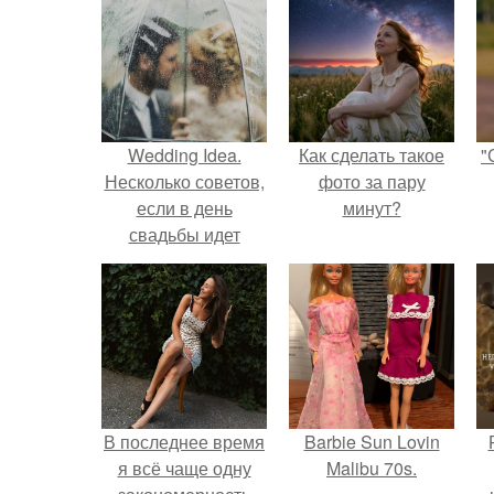
Wedding Idea.
Как сделать такое
"
Несколько советов,
фото за пару
если в день
минут?
свадьбы идет
дождь:
В последнее время
Barbie Sun Lovin
я всё чаще одну
Malibu 70s.