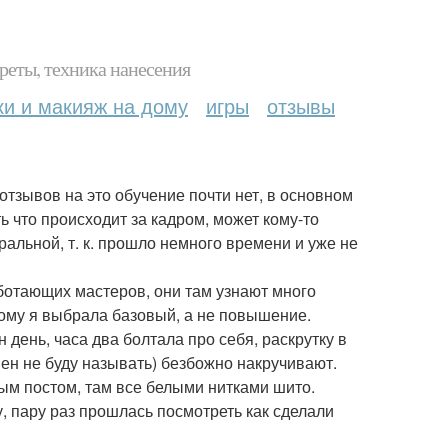
реты, техника нанесения
ки и макияж на дому
игры
отзывы
тзывов на это обучение почти нет, в основном
 что происходит за кадром, может кому-то
альной, т. к. прошло немного времени и уже не
аботающих мастеров, они там узнают много
этому я выбрала базовый, а не повышение.
 день, часа два болтала про себя, раскрутку в
мен не буду называть) безбожно накручивают.
ым постом, там все белыми нитками шито.
, пару раз прошлась посмотреть как сделали