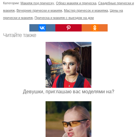
Категории:
Макияж под прическу
,
Образ макияж и прическа
,
Свадебные прически и
макияж
,
Вечерние прически и макияж
,
Мастер причесок и макияжа
,
Цены на
прически и макияж
,
Прическа и макияж с выездом на дом
Читайте также
Девушки, приглашаю вас моделями на?