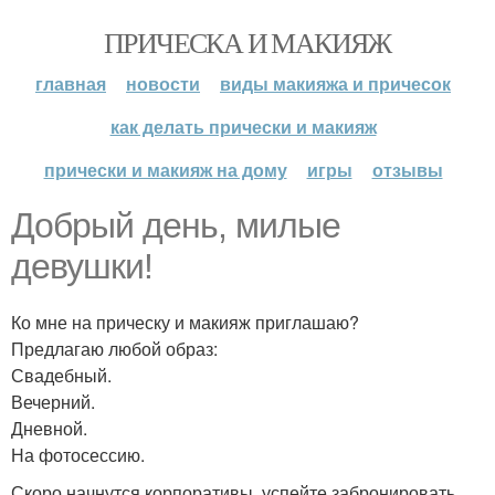
ПРИЧЕСКА И МАКИЯЖ
главная
новости
виды макияжа и причесок
как делать прически и макияж
прически и макияж на дому
игры
отзывы
Добрый день, милые
девушки!
Ко мне на прическу и макияж приглашаю?
Предлагаю любой образ:
Свадебный.
Вечерний.
Дневной.
На фотосессию.
Скоро начнутся корпоративы, успейте забронировать