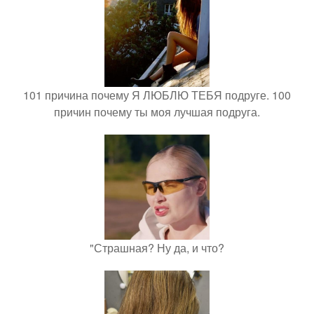
101 причина почему Я ЛЮБЛЮ ТЕБЯ подруге. 100
причин почему ты моя лучшая подруга.
"Страшная? Ну да, и что?