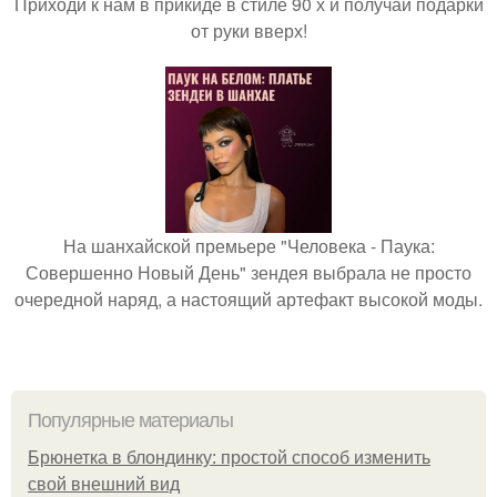
Приходи к нам в прикиде в стиле 90 х и получай подарки
от руки вверх!
На шанхайской премьере "Человека - Паука:
Совершенно Новый День" зендея выбрала не просто
очередной наряд, а настоящий артефакт высокой моды.
Популярные материалы
Брюнетка в блондинку: простой способ изменить
свой внешний вид