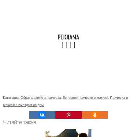
Категории:
Образ макияж и прическа
,
Вечерние прически и макияж
,
Прическа и
макияж с выездом на дом
Читайте также