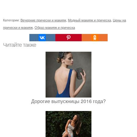
Категории:
Вечерние прически и макияж
,
Модный макияж и прическа
,
Цены на
прически и макияж
,
Образ макияж и прическа
Читайте также
Дорогие выпускницы 2016 года?