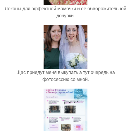
Локоны для эффектной мамочки и её обворожительной
дочурки.
Щас приедут меня выкупать а тут очередь на
фотосессию со мной.