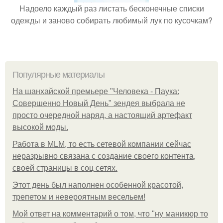
Надоело каждый раз листать бесконечные списки
одежды и заново собирать любимый лук по кусочкам?
Популярные материалы
На шанхайской премьере "Человека - Паука:
Совершенно Новый День" зендея выбрала не
просто очередной наряд, а настоящий артефакт
высокой моды.
Работа в MLM, то есть сетевой компании сейчас
неразрывно связана с создание своего контента,
своей страницы в соц сетях.
Этот день был наполнен особенной красотой,
трепетом и невероятным весельем!
Мой ответ на комментарий о том, что "ну маникюр то