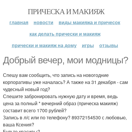
ПРИЧЕСКА И МАКИЯЖ
главная
новости
виды макияжа и причесок
как делать прически и макияж
прически и макияж на дому
игры
отзывы
Добрый вечер, мои модницы?
Спешу вам сообщить, что запись на новогодние
корпоративы уже началась? А также на 31 декабря - сам
чудесный новый год?
Спешите забронировать нужную дату и время, ведь
цена за полный * вечерний образ (прическа макияж)
составит всего 1700 рублей?
Запись в л/с или по телефону? 89372154530 с любовью,
ваша Ксения?
Будьте красивы?