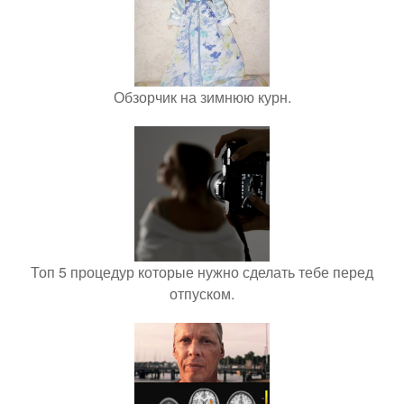
Обзорчик на зимнюю курн.
Топ 5 процедур которые нужно сделать тебе перед
отпуском.