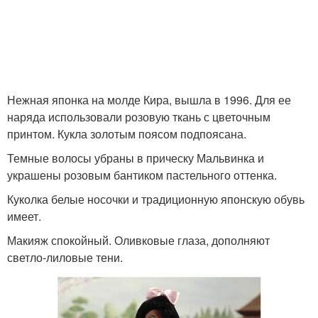
Нежная японка на молде Кира, вышла в 1996. Для ее
наряда использовали розовую ткань с цветочным
принтом. Кукла золотым поясом подпоясана.
Темные волосы убраны в прическу Мальвинка и
украшены розовым бантиком пастельного оттенка.
Куколка белые носочки и традиционную японскую обувь
имеет.
Макияж спокойный. Оливковые глаза, дополняют
светло-лиловые тени.