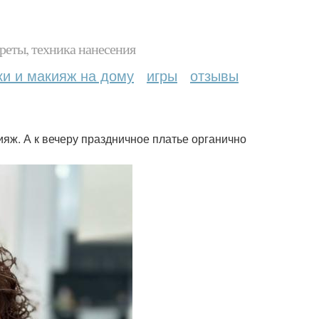
реты, техника нанесения
ки и макияж на дому
игры
отзывы
ияж. А к вечеру праздничное платье органично