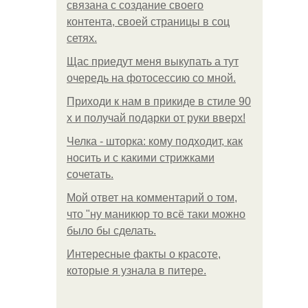
связана с создание своего
контента, своей страницы в соц
сетях.
Щас приедут меня выкупать а тут
очередь на фотосессию со мной.
Приходи к нам в прикиде в стиле 90
х и получай подарки от руки вверх!
Челка - шторка: кому подходит, как
носить и с какими стрижками
сочетать.
Мой ответ на комментарий о том,
что "ну маникюр то всё таки можно
было бы сделать.
Интересные факты о красоте,
которые я узнала в питере.