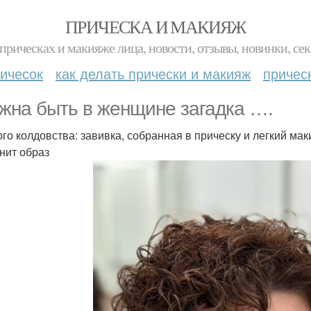
ПРИЧЕСКА И МАКИЯЖ
прическах и макияже лица, новости, отзывы, новинки, сек
ичесок
как делать прически и макияж
причес
жна быть в женщине загадка ….
го колдовства: завивка, собранная в прическу и легкий мак
нит образ