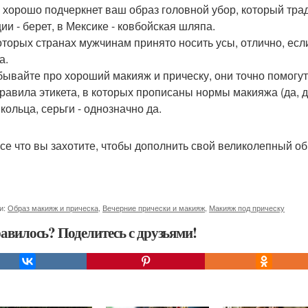
 хорошо подчеркнет ваш образ головной убор, который трад
ии - берет, в Мексике - ковбойская шляпа.
оторых странах мужчинам принято носить усы, отлично, ес
а.
бывайте про хороший макияж и прическу, они точно помогут
правила этикета, в которых прописаны нормы макияжа (да, да
кольца, серьги - однозначно да.
все что вы захотите, чтобы дополнить свой великолепный 
и:
Образ макияж и прическа
,
Вечерние прически и макияж
,
Макияж под прическу
авилось? Поделитесь с друзьями!