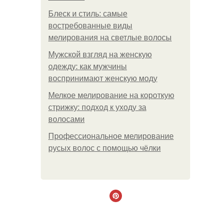
Блеск и стиль: самые
востребованные виды
мелирования на светлые волосы
Мужской взгляд на женскую
одежду: как мужчины
воспринимают женскую моду
Мелкое мелирование на короткую
стрижку: подход к уходу за
волосами
Профессиональное мелирование
русых волос с помощью чёлки