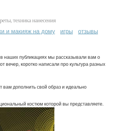
реты, техника нанесения
ки и макияж на дому
игры
отзывы
е в наших публикациях мы рассказывали вам о
от вечер, коротко написали про культура разных
т вам дополнить свой образ и идеально
циональный костюм которой вы представляете.