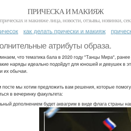
ПРИЧЕСКА И МАКИЯЖ
прическах и макияже лица, новости, отзывы, новинки, сек
ичесок
как делать прически и макияж
причес
олнительные атрибуты образа.
инаем, что тематика бала в 2020 году "Танцы Мира", ране
какие наряды идеально подойдут для юношей и девушек в эт
 и их обычаи.
м посте мы хотим предложить вам решения, которые помогу
ться в вечеринку факультета:
ьный дополнением будет аквагрим в виде флага страны на