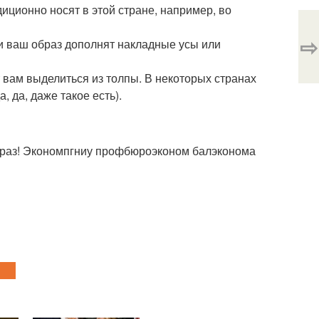
иционно носят в этой стране, например, во
⇨
ли ваш образ дополнят накладные усы или
 вам выделиться из толпы. В некоторых странах
, да, даже такое есть).
образ! Экономпгниу профбюроэконом балэконома