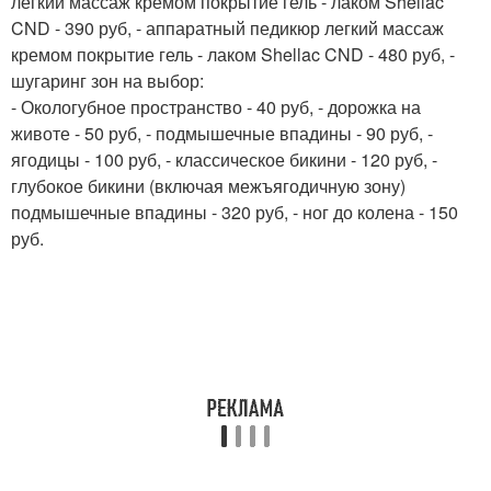
легкий массаж кремом покрытие гель - лаком Shellac
CND - 390 руб, - аппаратный педикюр легкий массаж
кремом покрытие гель - лаком Shellac CND - 480 руб, -
шугаринг зон на выбор:
- Окологубное пространство - 40 руб, - дорожка на
животе - 50 руб, - подмышечные впадины - 90 руб, -
ягодицы - 100 руб, - классическое бикини - 120 руб, -
глубокое бикини (включая межъягодичную зону)
подмышечные впадины - 320 руб, - ног до колена - 150
руб.