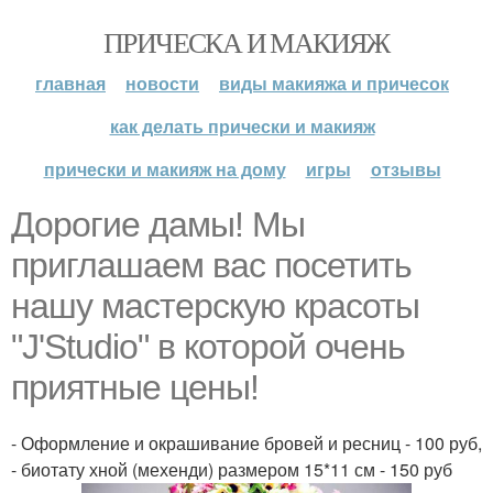
ПРИЧЕСКА И МАКИЯЖ
главная
новости
виды макияжа и причесок
как делать прически и макияж
прически и макияж на дому
игры
отзывы
Дорогие дамы! Мы
приглашаем вас посетить
нашу мастерскую красоты
"J'Studio" в которой очень
приятные цены!
- Оформление и окрашивание бровей и ресниц - 100 руб,
- биотату хной (мехенди) размером 15*11 см - 150 руб