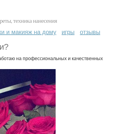
реты, техника нанесения
ки и макияж на дому
игры
отзывы
ки?
Работаю на профессиональных и качественных