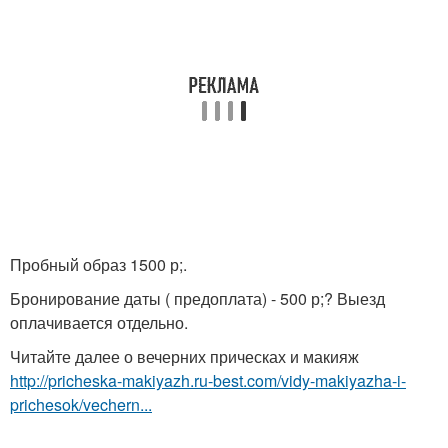
Пробный образ 1500 р;.
Бронирование даты ( предоплата) - 500 р;? Выезд
оплачивается отдельно.
Читайте далее о вечерних прическах и макияж
http://pricheska-makiyazh.ru-best.com/vidy-makiyazha-i-
prichesok/vechern...