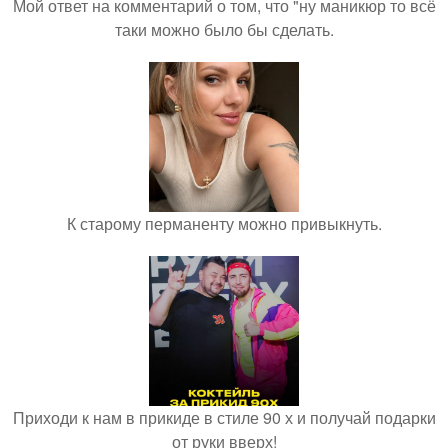
Мой ответ на комментарий о том, что "ну маникюр то всё
таки можно было бы сделать.
К старому перманенту можно привыкнуть.
Приходи к нам в прикиде в стиле 90 х и получай подарки
от руки вверх!