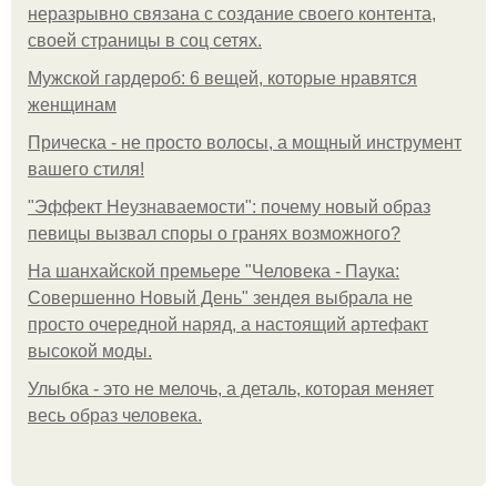
неразрывно связана с создание своего контента,
своей страницы в соц сетях.
Мужской гардероб: 6 вещей, которые нравятся
женщинам
Прическа - не просто волосы, а мощный инструмент
вашего стиля!
"Эффект Неузнаваемости": почему новый образ
певицы вызвал споры о гранях возможного?
На шанхайской премьере "Человека - Паука:
Совершенно Новый День" зендея выбрала не
просто очередной наряд, а настоящий артефакт
высокой моды.
Улыбка - это не мелочь, а деталь, которая меняет
весь образ человека.