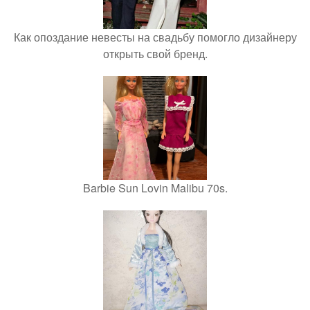
Как опоздание невесты на свадьбу помогло дизайнеру
открыть свой бренд.
Barbie Sun Lovin Malibu 70s.