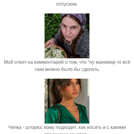
отпуском.
Мой ответ на комментарий о том, что "ну маникюр то всё
таки можно было бы сделать.
Челка - шторка: кому подходит, как носить и с какими