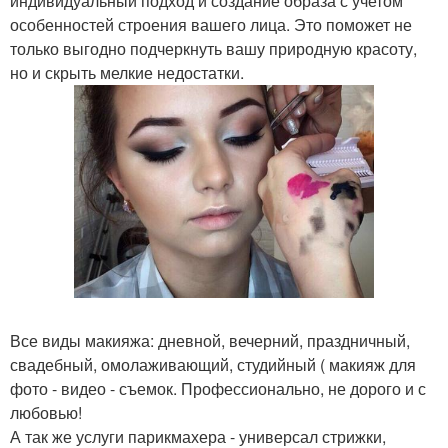
индивидуальный подход и создание образа с учетом
особенностей строения вашего лица. Это поможет не
только выгодно подчеркнуть вашу природную красоту,
но и скрыть мелкие недостатки.
Все виды макияжа: дневной, вечерний, праздничный,
свадебный, омолаживающий, студийный ( макияж для
фото - видео - съемок. Профессионально, не дорого и с
любовью!
А так же услуги парикмахера - универсал стрижки,