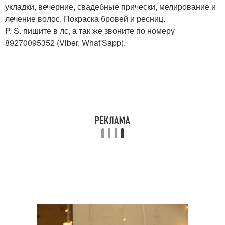
укладки, вечерние, свадебные прически, мелирование и
лечение волос. Покраска бровей и ресниц.
P. S. пишите в лс, а так же звоните по номеру
89270095352 (Viber, What'Sapp).