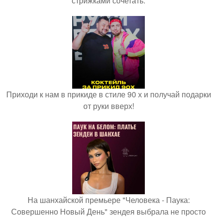
стрижками сочетать.
Приходи к нам в прикиде в стиле 90 х и получай подарки
от руки вверх!
На шанхайской премьере "Человека - Паука:
Совершенно Новый День" зендея выбрала не просто