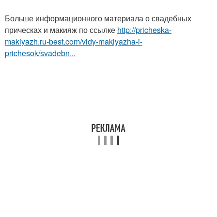
Больше информационного материала о свадебных
прическах и макияж по ссылке
http://pricheska-
makiyazh.ru-best.com/vidy-makiyazha-i-
prichesok/svadebn...