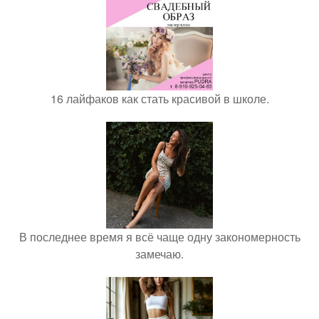
16 лайфаков как стать красивой в школе.
В последнее время я всё чаще одну закономерность
замечаю.