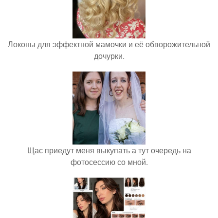
Локоны для эффектной мамочки и её обворожительной
дочурки.
Щас приедут меня выкупать а тут очередь на
фотосессию со мной.