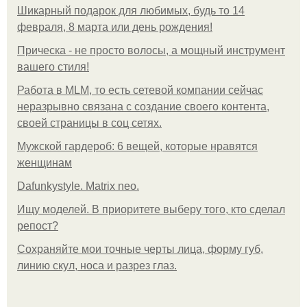
Шикарный подарок для любимых, будь то 14
февраля, 8 марта или день рождения!
Прическа - не просто волосы, а мощный инструмент
вашего стиля!
Работа в MLM, то есть сетевой компании сейчас
неразрывно связана с создание своего контента,
своей страницы в соц сетях.
Мужской гардероб: 6 вещей, которые нравятся
женщинам
Dafunkystyle. Matrix neo.
Ищу моделей. В приоритете выберу того, кто сделал
репост?
Сохраняйте мои точные черты лица, форму губ,
линию скул, носа и разрез глаз.