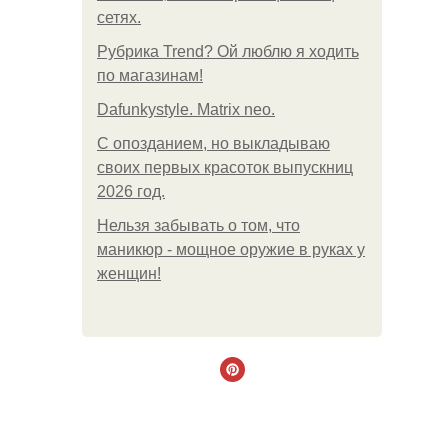
сетях.
Рубрика Trend? Ой люблю я ходить
по магазинам!
Dafunkystyle. Matrix neo.
С опозданием, но выкладываю
своих первых красоток выпускниц
2026 год.
Нельзя забывать о том, что
маникюр - мощное оружие в руках у
женщин!