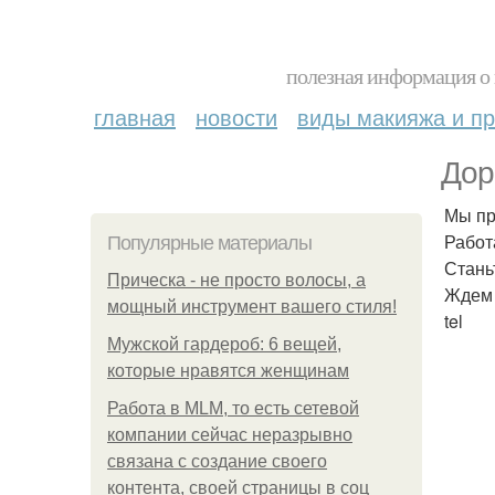
полезная информация о 
главная
новости
виды макияжа и пр
Дор
Мы пр
Работ
Популярные материалы
Стань
Прическа - не просто волосы, а
Ждем
мощный инструмент вашего стиля!
tel
Мужской гардероб: 6 вещей,
которые нравятся женщинам
Работа в MLM, то есть сетевой
компании сейчас неразрывно
связана с создание своего
контента, своей страницы в соц