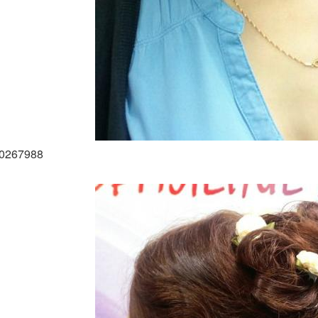
00267988