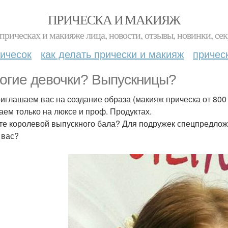
ПРИЧЕСКА И МАКИЯЖ
прическах и макияже лица, новости, отзывы, новинки, сек
ичесок
как делать прически и макияж
причес
огие девочки? Выпускницы?
иглашаем вас на создание образа (макияж прическа от 800 
аем только на люксе и проф. Продуктах.
те королевой выпускного бала? Для подружек спецпредлож
 вас?