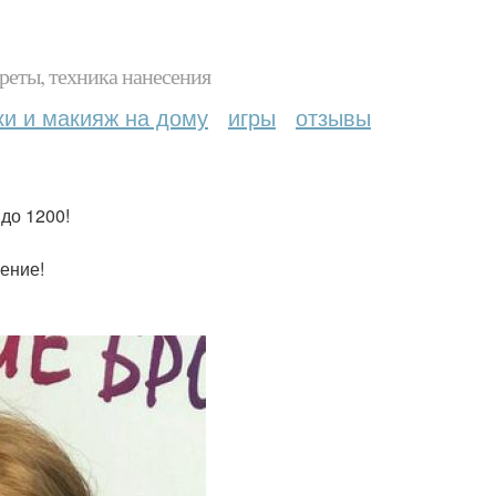
реты, техника нанесения
ки и макияж на дому
игры
отзывы
до 1200!
ение!