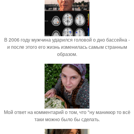
В 2006 году мужчина ударился головой о дно бассейна -
и после этого его жизнь изменилась самым странным
образом.
Мой ответ на комментарий о том, что "ну маникюр то всё
таки можно было бы сделать.