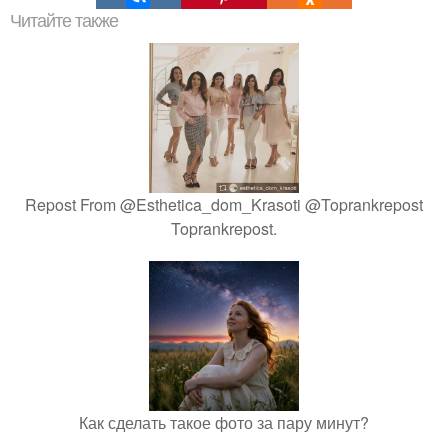
Читайте также
Repost From @Esthetica_dom_Krasoti @Toprankrepost
Toprankrepost.
Как сделать такое фото за пару минут?