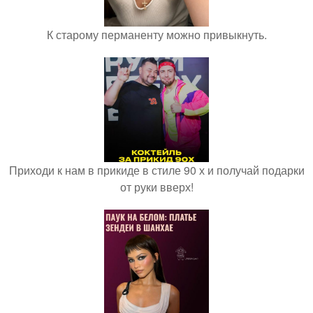
К старому перманенту можно привыкнуть.
Приходи к нам в прикиде в стиле 90 х и получай подарки
от руки вверх!