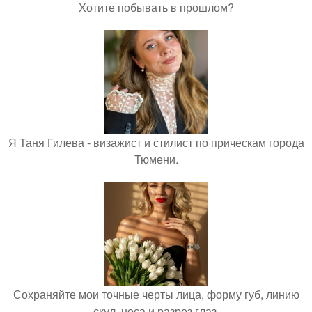
Хотите побывать в прошлом?
Я Таня Гилева - визажист и стилист по прическам города
Тюмени.
Сохраняйте мои точные черты лица, форму губ, линию
скул, носа и разрез глаз.