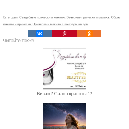
Категории:
Свадебные прически и макияж
,
Вечерние прически и макияж
,
Образ
макияж и прическа
,
Прическа и макияж с выездом на дом
Читайте также
Визаж? Салон красоты "?