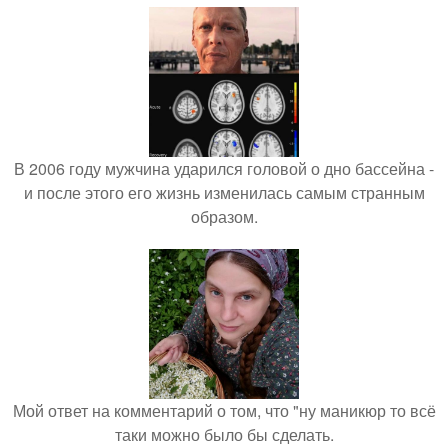
В 2006 году мужчина ударился головой о дно бассейна -
и после этого его жизнь изменилась самым странным
образом.
Мой ответ на комментарий о том, что "ну маникюр то всё
таки можно было бы сделать.