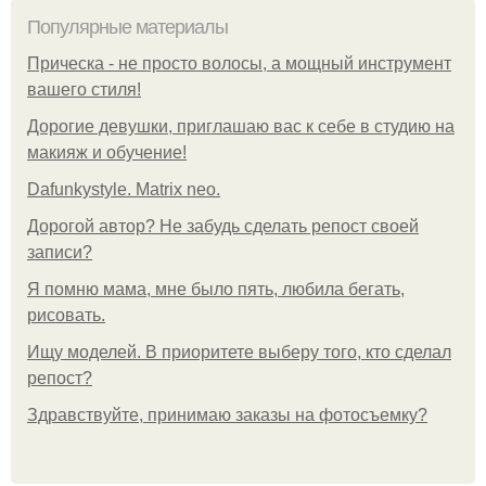
Популярные материалы
Прическа - не просто волосы, а мощный инструмент
вашего стиля!
Дорогие девушки, приглашаю вас к себе в студию на
макияж и обучение!
Dafunkystyle. Matrix neo.
Дорогой автор? Не забудь сделать репост своей
записи?
Я помню мама, мне было пять, любила бегать,
рисовать.
Ищу моделей. В приоритете выберу того, кто сделал
репост?
Здравствуйте, принимаю заказы на фотосъемку?