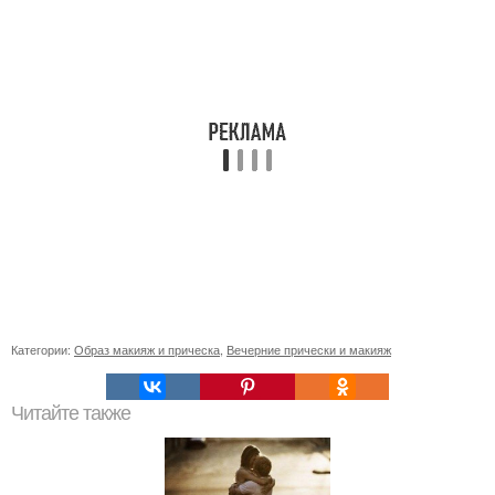
Категории:
Образ макияж и прическа
,
Вечерние прически и макияж
Читайте также