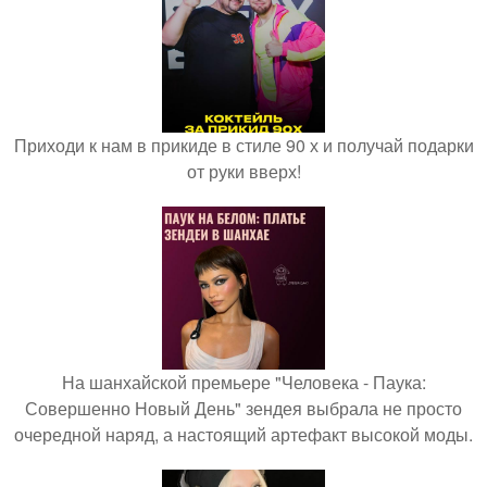
Приходи к нам в прикиде в стиле 90 х и получай подарки
от руки вверх!
На шанхайской премьере "Человека - Паука:
Совершенно Новый День" зендея выбрала не просто
очередной наряд, а настоящий артефакт высокой моды.