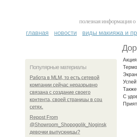
полезная информация о 
главная
новости
виды макияжа и пр
Дор
Акция
Термо
Популярные материалы
Экран
Работа в MLM, то есть сетевой
Успей
компании сейчас неразрывно
Также
связана с создание своего
С удо
контента, своей страницы в соц
Прият
сетях.
Repost From
@Showroom_Shopogolik_Noginsk
девочки выпускницы?