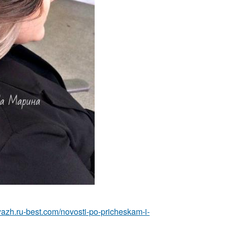
yazh.ru-best.com/novosti-po-pricheskam-i-