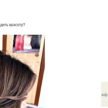
дить красоту?
⇨