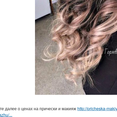
те далее о ценах на прически и макияж
http://pricheska-maki
zhu/...