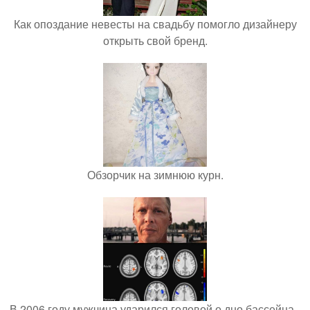
Как опоздание невесты на свадьбу помогло дизайнеру
открыть свой бренд.
Обзорчик на зимнюю курн.
В 2006 году мужчина ударился головой о дно бассейна -