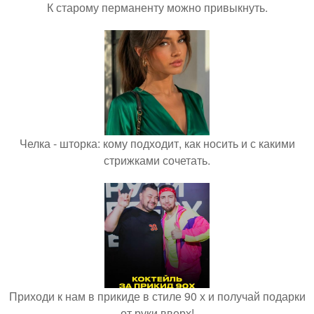
К старому перманенту можно привыкнуть.
Челка - шторка: кому подходит, как носить и с какими
стрижками сочетать.
Приходи к нам в прикиде в стиле 90 х и получай подарки
от руки вверх!