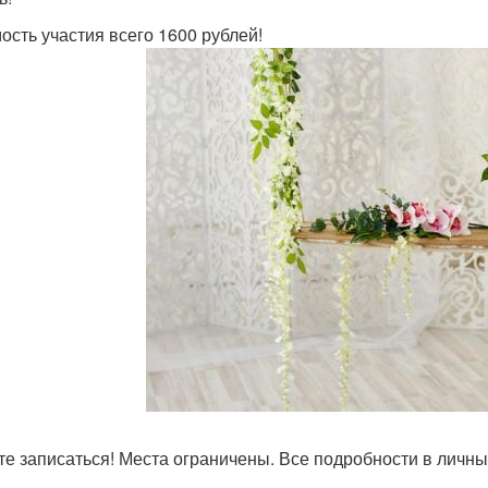
ость участия всего 1600 рублей!
те записаться! Места ограничены. Все подробности в личны