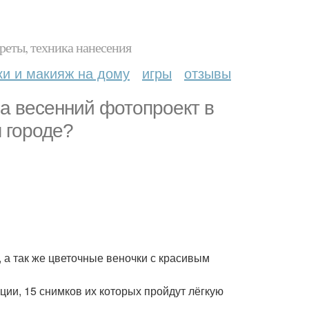
реты, техника нанесения
ки и макияж на дому
игры
отзывы
а весенний фотопроект в
м городе?
, а так же цветочные веночки с красивым
ции, 15 снимков их которых пройдут лёгкую