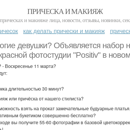
ПРИЧЕСКА И МАКИЯЖ
прическах и макияже лица, новости, отзывы, новинки, сек
ичесок
как делать прически и макияж
причес
огие девушки? Объявляется набор н
красной фотостудии "Positiv" в ново
? - Воскресенье 11 марта?
дут:
ёмка длительностью 30 минут?
кияж или причёска от нашего стилиста?
зможность взять на прокат замечательные будуарные платья
ативным букетиком совершенно бесплатно?
ходе вы получите 55-60 фотографии в базовой цветокоррек
ь!