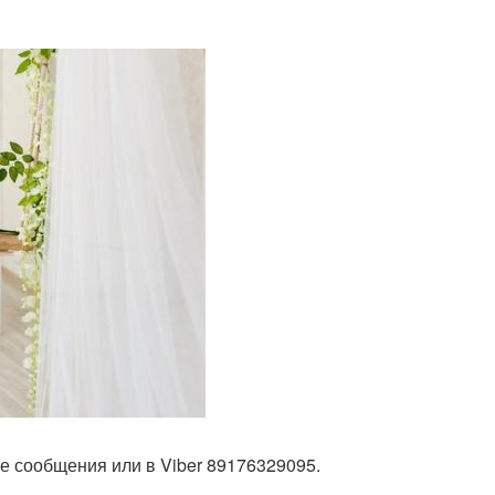
е сообщения или в Viber 89176329095.