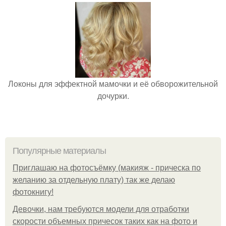
Локоны для эффектной мамочки и её обворожительной
дочурки.
Популярные материалы
Приглашаю на фотосъёмку (макияж - прическа по
желанию за отдельную плату) так же делаю
фотокнигу!
Девочки, нам требуются модели для отработки
скорости объемных причесок таких как на фото и