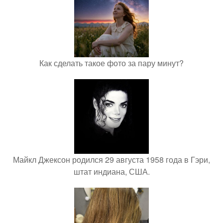
Как сделать такое фото за пару минут?
Майкл Джексон родился 29 августа 1958 года в Гэри,
штат индиана, США.