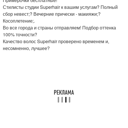
Примерочки бесплатные!
Стилисты студии Superhair к вашим услугам? Полный
сбор невест;? Вечерние прически - макияжи;?
Косоплетение;.
Во все города и страны отправляем! Подбор оттенка
100% точности?
Качество волос Superhair проверено временем и,
несомненно, лучшее?