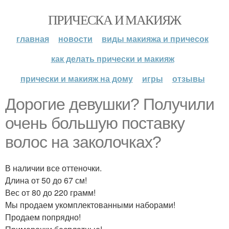
ПРИЧЕСКА И МАКИЯЖ
главная
новости
виды макияжа и причесок
как делать прически и макияж
прически и макияж на дому
игры
отзывы
Дорогие девушки? Получили
очень большую поставку
волос на заколочках?
В наличии все оттеночки.
Длина от 50 до 67 см!
Вес от 80 до 220 грамм!
Мы продаем укомплектованными наборами!
Продаем попрядно!