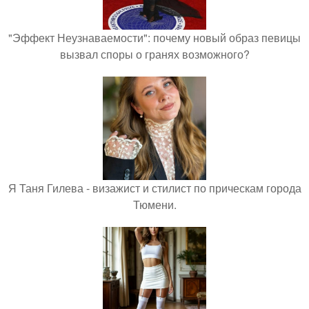
"Эффект Неузнаваемости": почему новый образ певицы
вызвал споры о гранях возможного?
Я Таня Гилева - визажист и стилист по прическам города
Тюмени.