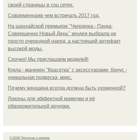
своей страницы в соц сетях.
Современнаяв чем встречать 2017 год.
На шанхайской премьере "Человека - Паука:
Совершенно Новый День" зендея выбрала не
просто очередной наряд, а настоящий артефакт
высокой моды.
Срочно! Мы приглашаем моделей!
Кукла - манекен "Красотка" с аксессуарами, бонус -
уникальная подвеска, микс.
Почему женщина всегда должна быть ухоженной?
Локоны для эффектной мамочки и её
обворожительной дочурки.
© 2026 Прическа и макияж