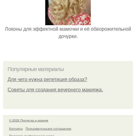
Локоны для эффектной мамочки и её обворожительной
дочурки.
Популярные материалы
Для чего нужна репетиция образа?
Советы для создания вечернего макияжа.
© 2026 Прическа и макияж
Контакты
Пользовательское соглашение
Политика конфидециальности