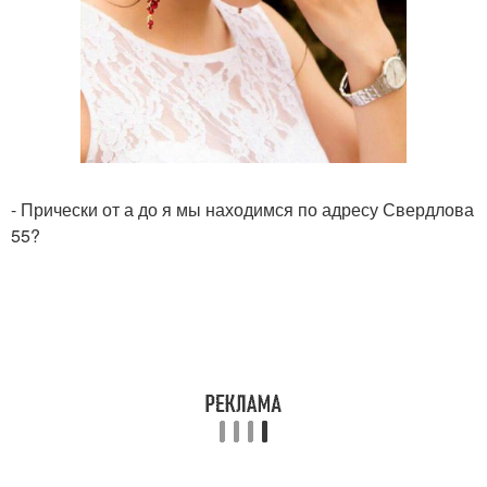
- Прически от а до я мы находимся по адресу Свердлова
55?