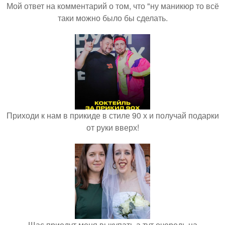
Мой ответ на комментарий о том, что "ну маникюр то всё
таки можно было бы сделать.
Приходи к нам в прикиде в стиле 90 х и получай подарки
от руки вверх!
Щас приедут меня выкупать а тут очередь на