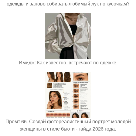
одежды и заново собирать любимый лук по кусочкам?
Имидж: Как известно, встречают по одежке.
Промт 65. Создай фотореалистичный портрет молодой
женщины в стиле бьюти - гайда 2026 года.