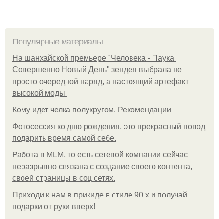
Популярные материалы
На шанхайской премьере "Человека - Паука:
Совершенно Новый День" зендея выбрала не
просто очередной наряд, а настоящий артефакт
высокой моды.
Кому идет челка полукругом. Рекомендации
Фотосессия ко дню рождения, это прекрасный повод
подарить время самой себе.
Работа в MLM, то есть сетевой компании сейчас
неразрывно связана с создание своего контента,
своей страницы в соц сетях.
Приходи к нам в прикиде в стиле 90 х и получай
подарки от руки вверх!