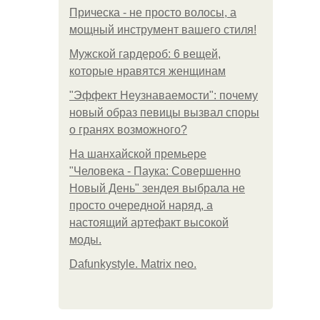
Прическа - не просто волосы, а
мощный инструмент вашего стиля!
Мужской гардероб: 6 вещей,
которые нравятся женщинам
"Эффект Неузнаваемости": почему
новый образ певицы вызвал споры
о гранях возможного?
На шанхайской премьере
"Человека - Паука: Совершенно
Новый День" зендея выбрала не
просто очередной наряд, а
настоящий артефакт высокой
моды.
Dafunkystyle. Matrix neo.