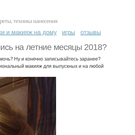
реты, техника нанесения
ки и макияж на дому
игры
отзывы
пись на летние месяцы 2018?
мочь? Ну и конечно записывайтесь заранее?
сиональный макияж для выпускных и на любой