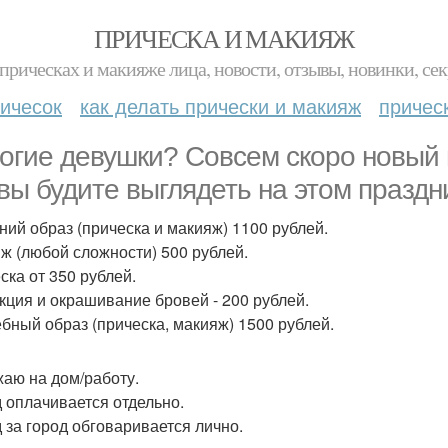
ПРИЧЕСКА И МАКИЯЖ
прическах и макияже лица, новости, отзывы, новинки, сек
ичесок
как делать прически и макияж
причес
огие девушки? Совсем скоро новый г
 вы будите выглядеть на этом праздн
ний образ (прическа и макияж) 1100 рублей.
ж (любой сложности) 500 рублей.
ска от 350 рублей.
кция и окрашивание бровей - 200 рублей.
бный образ (прическа, макияж) 1500 рублей.
аю на дом/работу.
 оплачивается отдельно.
 за город обговаривается лично.