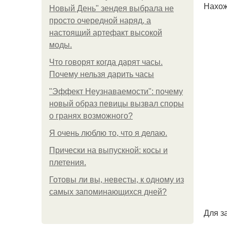
Нахож
Новый День" зендея выбрала не
просто очередной наряд, а
настоящий артефакт высокой
моды.
Что говорят когда дарят часы.
Почему нельзя дарить часы
"Эффект Неузнаваемости": почему
новый образ певицы вызвал споры
о гранях возможного?
Я очень люблю то, что я делаю.
Прически на выпускной: косы и
плетения.
Готовы ли вы, невесты, к одному из
самых запоминающихся дней?
Для з