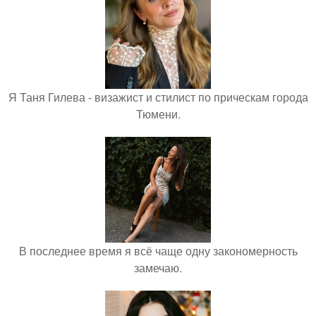
Я Таня Гилева - визажист и стилист по прическам города
Тюмени.
В последнее время я всё чаще одну закономерность
замечаю.