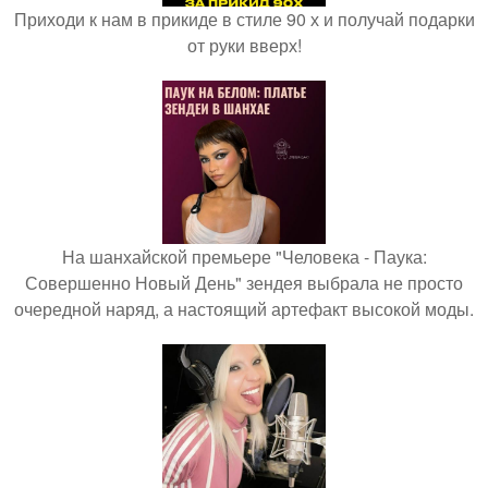
Приходи к нам в прикиде в стиле 90 х и получай подарки
от руки вверх!
На шанхайской премьере "Человека - Паука:
Совершенно Новый День" зендея выбрала не просто
очередной наряд, а настоящий артефакт высокой моды.