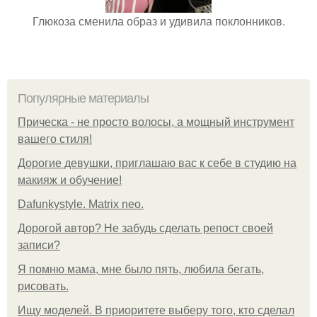
Глюкоза сменила образ и удивила поклонников.
Популярные материалы
Прическа - не просто волосы, а мощный инструмент
вашего стиля!
Дорогие девушки, приглашаю вас к себе в студию на
макияж и обучение!
Dafunkystyle. Matrix neo.
Дорогой автор? Не забудь сделать репост своей
записи?
Я помню мама, мне было пять, любила бегать,
рисовать.
Ищу моделей. В приоритете выберу того, кто сделал