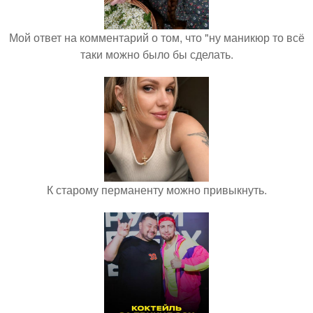
Мой ответ на комментарий о том, что "ну маникюр то всё
таки можно было бы сделать.
К старому перманенту можно привыкнуть.