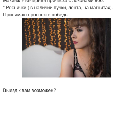
Макияж + вечерняя прическа с локонами 900.
* Реснички ( в наличии пучки, лента, на магнитах).
Принимаю проспекте победы.
Выезд к вам возможен?