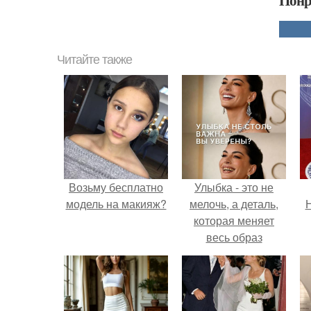
Понр
Читайте также
Возьму бесплатно
Улыбка - это не
модель на макияж?
мелочь, а деталь,
Н
которая меняет
весь образ
человека.