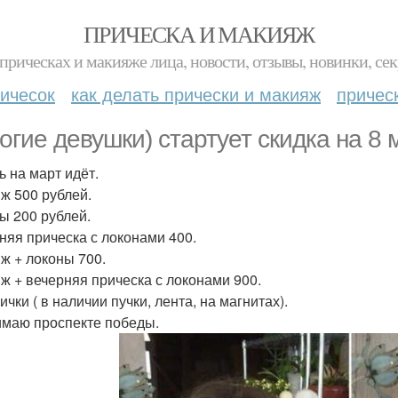
ПРИЧЕСКА И МАКИЯЖ
прическах и макияже лица, новости, отзывы, новинки, сек
ичесок
как делать прически и макияж
причес
огие девушки) стартует скидка на 8 
ь на март идёт.
ж 500 рублей.
ы 200 рублей.
няя прическа с локонами 400.
ж + локоны 700.
ж + вечерняя прическа с локонами 900.
ички ( в наличии пучки, лента, на магнитах).
маю проспекте победы.