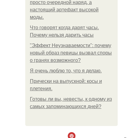
просто очередной наряд, а
настоящий артефакт высокой
моды.
Что говорят когда дарят часы.
Почему нельзя дарить часы
"Эффект Неузнаваемости": почему
новый образ певицы вызвал споры
о гранях возможного?
Я очень люблю то, что я делаю.
Прически на выпускной: косы и
плетения.
Готовы ли вы, невесты, к одному из
самых запоминающихся дней?