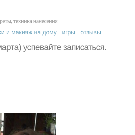
реты, техника нанесения
ки и макияж на дому
игры
отзывы
марта) успевайте записаться.