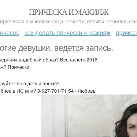
ПРИЧЕСКА И МАКИЯЖ
прическах и макияже лица, новости, отзывы, новинки, сек
ичесок
как делать прически и макияж
причес
огие девушки, ведется запись.
черний/свадебный образ? Весна/лето 2016.
ж? Прически.
руйте свою дату и время?
бнее в ЛС или? 8-927-781-71-54 - Любовь