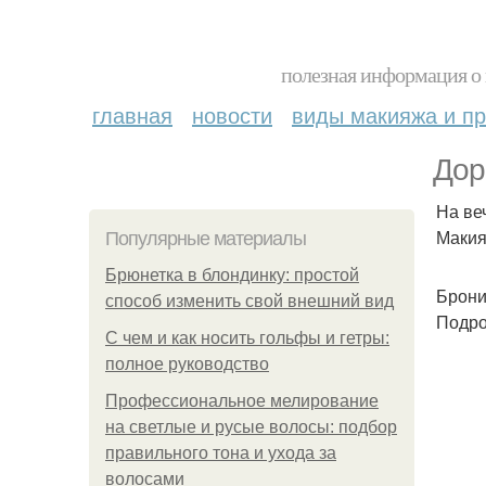
полезная информация о 
главная
новости
виды макияжа и пр
Дор
На ве
Макия
Популярные материалы
Брюнетка в блондинку: простой
Брони
способ изменить свой внешний вид
Подро
С чем и как носить гольфы и гетры:
полное руководство
Профессиональное мелирование
на светлые и русые волосы: подбор
правильного тона и ухода за
волосами