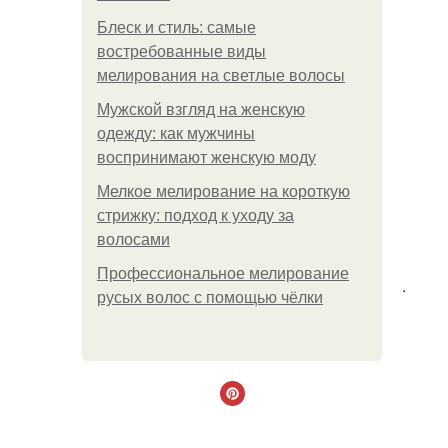
Блеск и стиль: самые
востребованные виды
мелирования на светлые волосы
Мужской взгляд на женскую
одежду: как мужчины
воспринимают женскую моду
Мелкое мелирование на короткую
стрижку: подход к уходу за
волосами
Профессиональное мелирование
.
русых волос с помощью чёлки