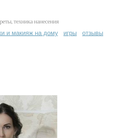
реты, техника нанесения
ки и макияж на дому
игры
отзывы