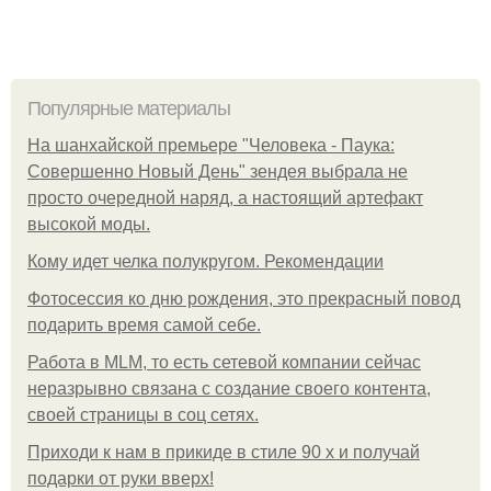
Популярные материалы
На шанхайской премьере "Человека - Паука:
Совершенно Новый День" зендея выбрала не
просто очередной наряд, а настоящий артефакт
высокой моды.
Кому идет челка полукругом. Рекомендации
Фотосессия ко дню рождения, это прекрасный повод
подарить время самой себе.
Работа в MLM, то есть сетевой компании сейчас
неразрывно связана с создание своего контента,
своей страницы в соц сетях.
Приходи к нам в прикиде в стиле 90 х и получай
подарки от руки вверх!