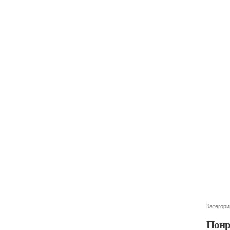
Категори
Понр