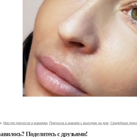
и:
Мастер причесок и макияжа
,
Прическа и макияж с выездом на дом
,
Свадебные прич
авилось? Поделитесь с друзьями!