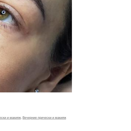
ески и макияж
,
Вечерние прически и макияж