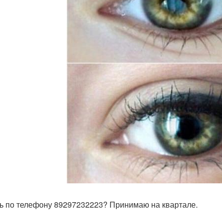
ь по телефону 89297232223? Принимаю на квартале.