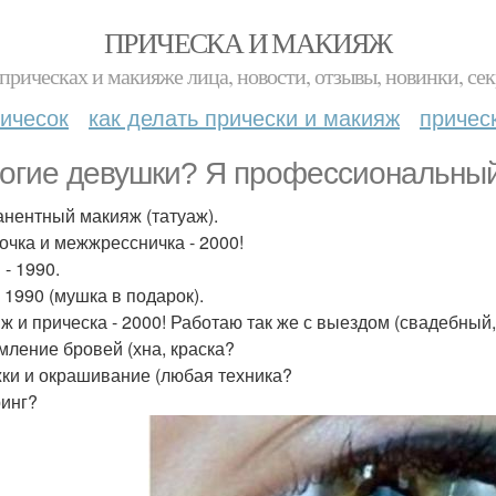
ПРИЧЕСКА И МАКИЯЖ
прическах и макияже лица, новости, отзывы, новинки, сек
ичесок
как делать прически и макияж
причес
огие девушки? Я профессиональный
нентный макияж (татуаж).
очка и межжрессничка - 2000!
 - 1990.
 1990 (мушка в подарок).
ж и прическа - 2000! Работаю так же с выездом (свадебный,
ление бровей (хна, краска?
ки и окрашивание (любая техника?
инг?