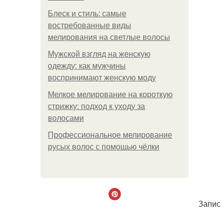
Блеск и стиль: самые
востребованные виды
мелирования на светлые волосы
Мужской взгляд на женскую
одежду: как мужчины
воспринимают женскую моду
Мелкое мелирование на короткую
стрижку: подход к уходу за
волосами
Профессиональное мелирование
русых волос с помощью чёлки
Запис