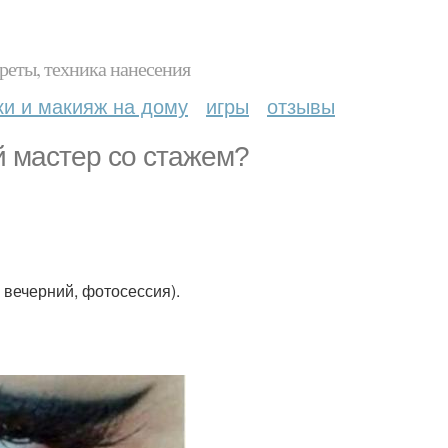
реты, техника нанесения
ки и макияж на дому
игры
отзывы
 мастер со стажем?
 вечерний, фотосессия).